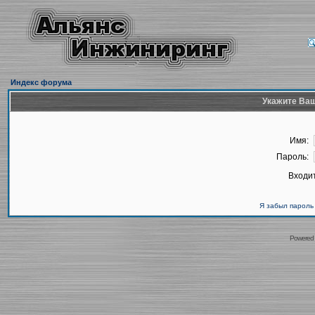
Индекс форума
Укажите Ваш
Имя:
Пароль:
Входит
Я забыл пароль
Powered