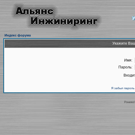
Индекс форума
Укажите Ваш
Имя:
Пароль:
Входит
Я забыл пароль
Powered