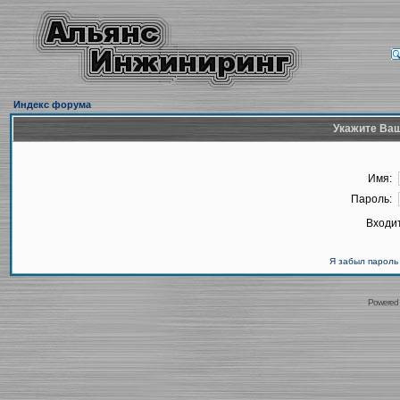
Индекс форума
Укажите Ваш
Имя:
Пароль:
Входит
Я забыл пароль
Powered