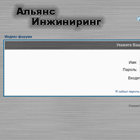
Индекс форума
Укажите Ваш
Имя:
Пароль:
Входит
Я забыл пароль
Powered