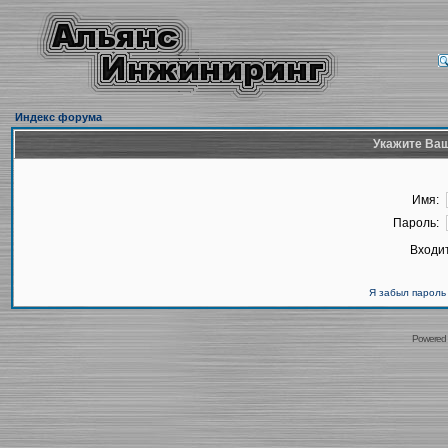
Индекс форума
Укажите Ваш
Имя:
Пароль:
Входит
Я забыл пароль
Powered