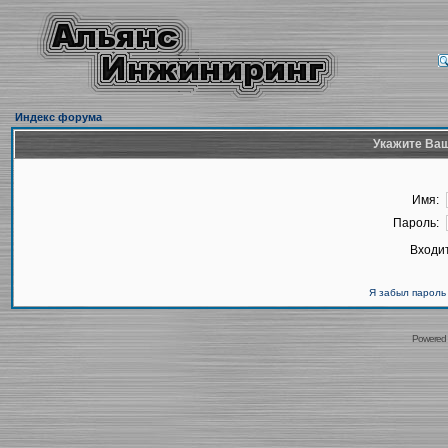
Индекс форума
Укажите Ваш
Имя:
Пароль:
Входит
Я забыл пароль
Powered