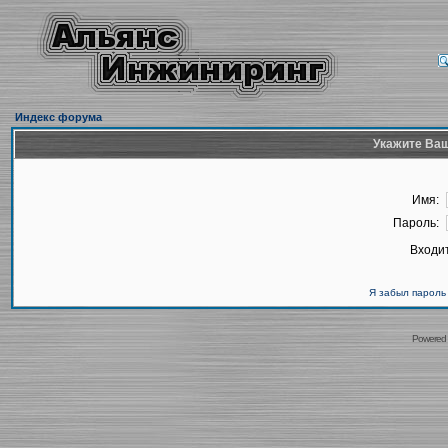
Индекс форума
Укажите Ваш
Имя:
Пароль:
Входит
Я забыл пароль
Powered