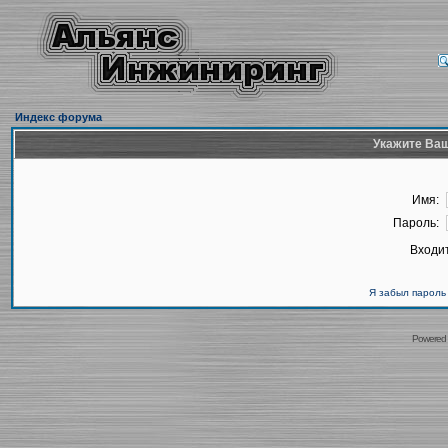
Индекс форума
Укажите Ваш
Имя:
Пароль:
Входит
Я забыл пароль
Powered