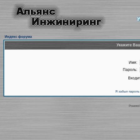
Индекс форума
Укажите Ваш
Имя:
Пароль:
Входит
Я забыл пароль
Powered