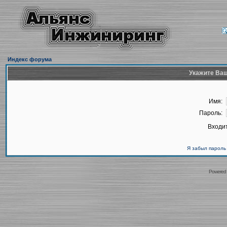
Индекс форума
Укажите Ваш
Имя:
Пароль:
Входит
Я забыл пароль
Powered