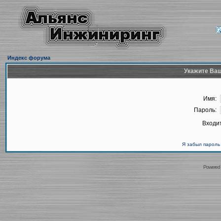
Индекс форума
Укажите Ваш
Имя:
Пароль:
Входит
Я забыл пароль
Powered