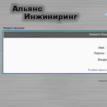
Индекс форума
Укажите Ваш
Имя:
Пароль:
Входит
Я забыл пароль
Powered