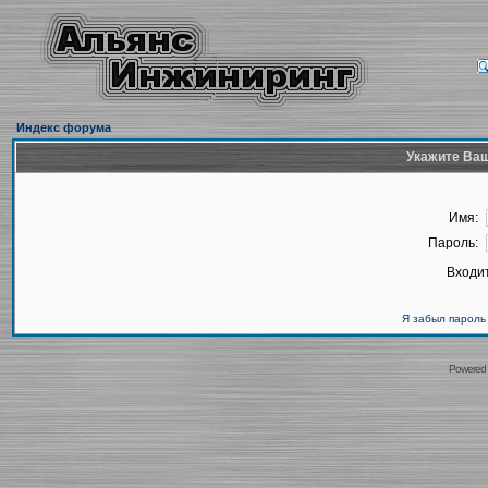
Индекс форума
Укажите Ваш
Имя:
Пароль:
Входит
Я забыл пароль
Powered