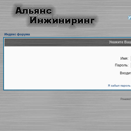
Индекс форума
Укажите Ваш
Имя:
Пароль:
Входит
Я забыл пароль
Powered