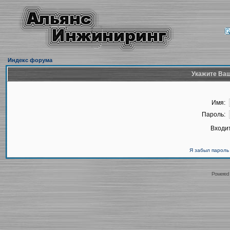
Индекс форума
Укажите Ваш
Имя:
Пароль:
Входит
Я забыл пароль
Powered