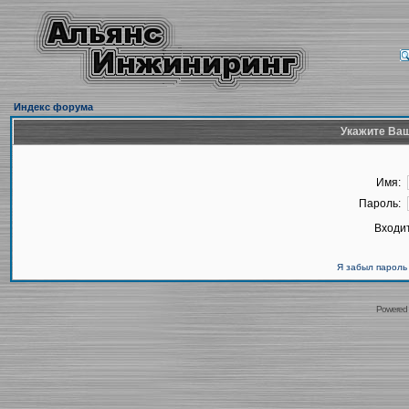
Индекс форума
Укажите Ваш
Имя:
Пароль:
Входит
Я забыл пароль
Powered