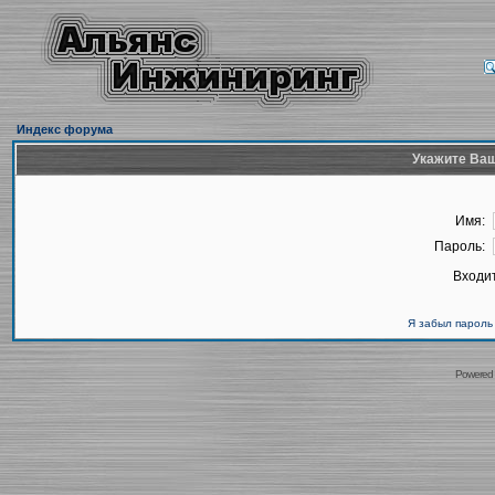
Индекс форума
Укажите Ваш
Имя:
Пароль:
Входит
Я забыл пароль
Powered