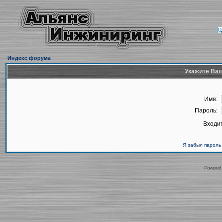
Индекс форума
Укажите Ваш
Имя:
Пароль:
Входит
Я забыл пароль
Powered