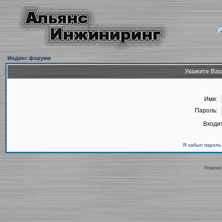
Индекс форума
Укажите Ваш
Имя:
Пароль:
Входит
Я забыл пароль
Powered