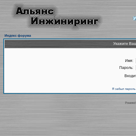
Индекс форума
Укажите Ваш
Имя:
Пароль:
Входит
Я забыл пароль
Powered