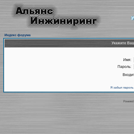
Индекс форума
Укажите Ваш
Имя:
Пароль:
Входит
Я забыл пароль
Powered