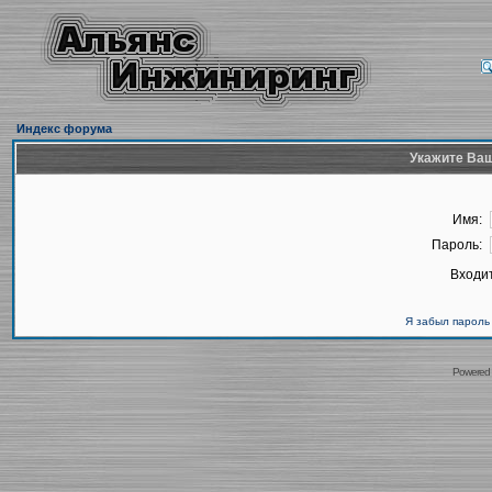
Индекс форума
Укажите Ваш
Имя:
Пароль:
Входит
Я забыл пароль
Powered