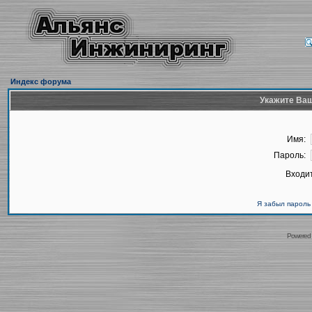
Индекс форума
Укажите Ваш
Имя:
Пароль:
Входит
Я забыл пароль
Powered