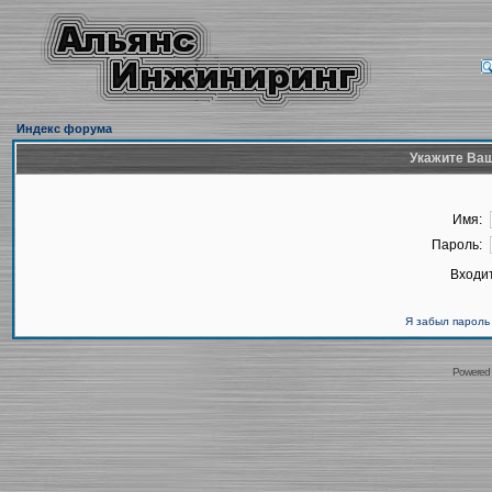
Индекс форума
Укажите Ваш
Имя:
Пароль:
Входит
Я забыл пароль
Powered