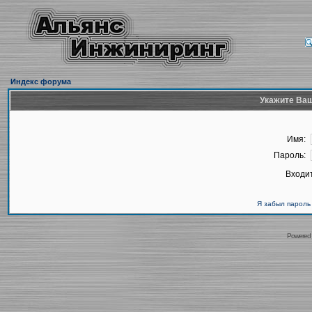
Индекс форума
Укажите Ваш
Имя:
Пароль:
Входит
Я забыл пароль
Powered