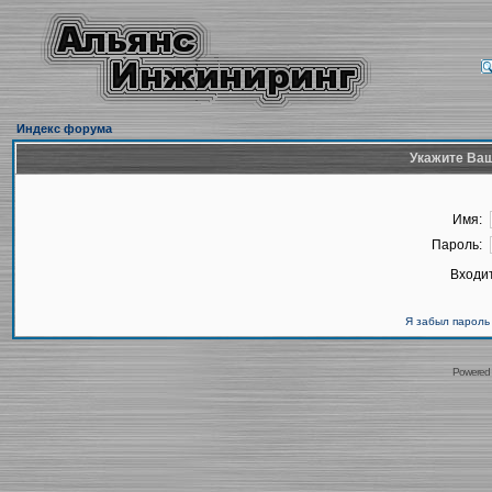
Индекс форума
Укажите Ваш
Имя:
Пароль:
Входит
Я забыл пароль
Powered