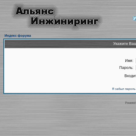
Индекс форума
Укажите Ваш
Имя:
Пароль:
Входит
Я забыл пароль
Powered