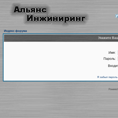
Индекс форума
Укажите Ваш
Имя:
Пароль:
Входит
Я забыл пароль
Powered