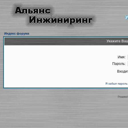
Индекс форума
Укажите Ваш
Имя:
Пароль:
Входит
Я забыл пароль
Powered