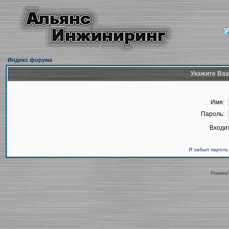
Индекс форума
Укажите Ваш
Имя:
Пароль:
Входит
Я забыл пароль
Powered