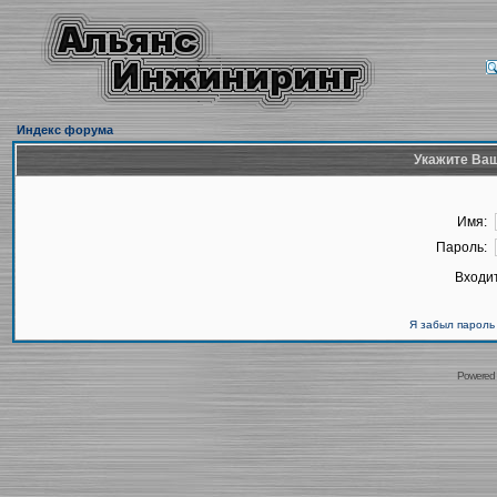
Индекс форума
Укажите Ваш
Имя:
Пароль:
Входит
Я забыл пароль
Powered