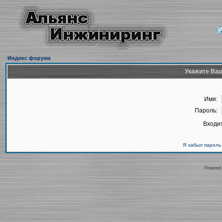
Индекс форума
Укажите Ваш
Имя:
Пароль:
Входит
Я забыл пароль
Powered