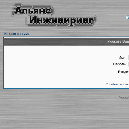
Индекс форума
Укажите Ваш
Имя:
Пароль:
Входит
Я забыл пароль
Powered