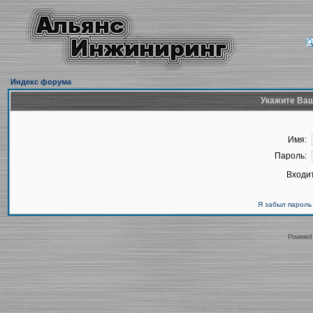
Индекс форума
Укажите Ваш
Имя:
Пароль:
Входит
Я забыл пароль
Powered