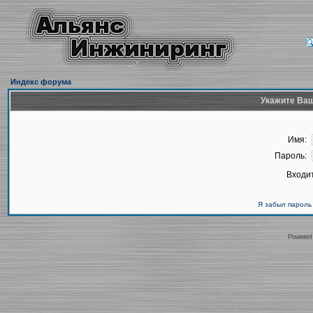
Индекс форума
Укажите Ваш
Имя:
Пароль:
Входит
Я забыл пароль
Powered