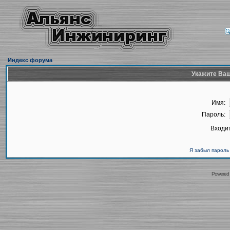
Индекс форума
Укажите Ваш
Имя:
Пароль:
Входит
Я забыл пароль
Powered