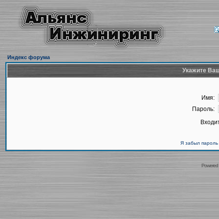
Индекс форума
Укажите Ваш
Имя:
Пароль:
Входит
Я забыл пароль
Powered