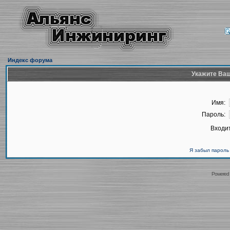
Индекс форума
Укажите Ваш
Имя:
Пароль:
Входит
Я забыл пароль
Powered