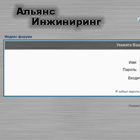
Индекс форума
Укажите Ваш
Имя:
Пароль:
Входит
Я забыл пароль
Powered