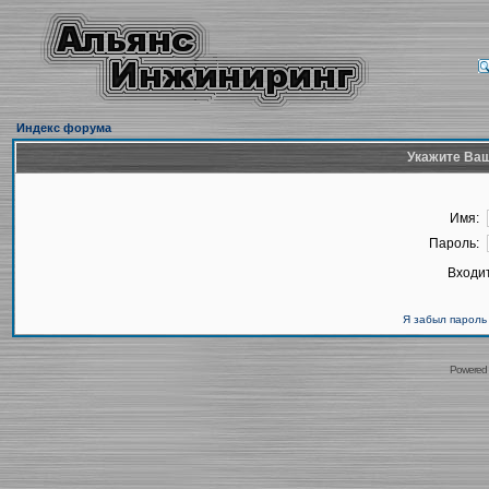
Индекс форума
Укажите Ваш
Имя:
Пароль:
Входит
Я забыл пароль
Powered