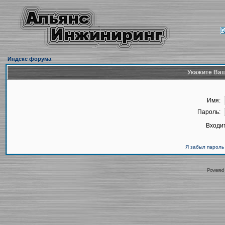
Индекс форума
Укажите Ваш
Имя:
Пароль:
Входит
Я забыл пароль
Powered