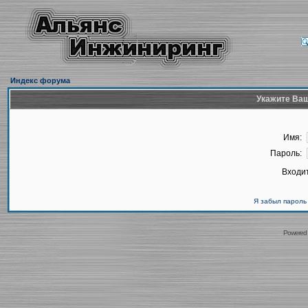
Индекс форума
Укажите Ваш
Имя:
Пароль:
Входит
Я забыл пароль
Powered