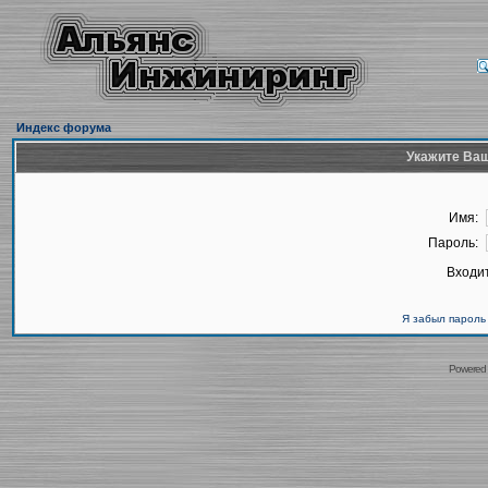
Индекс форума
Укажите Ваш
Имя:
Пароль:
Входит
Я забыл пароль
Powered