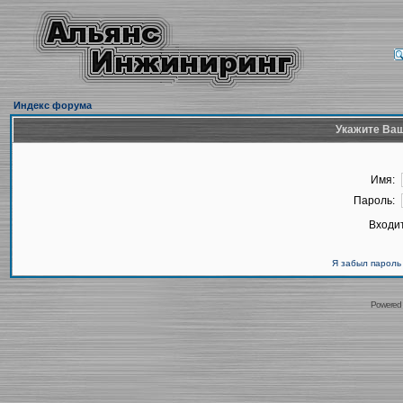
Индекс форума
Укажите Ваш
Имя:
Пароль:
Входит
Я забыл пароль
Powered