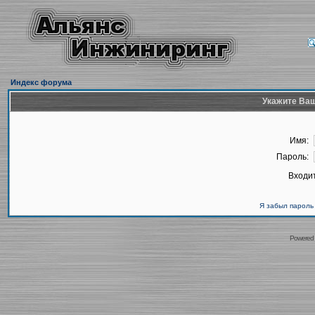
Индекс форума
Укажите Ваш
Имя:
Пароль:
Входит
Я забыл пароль
Powered