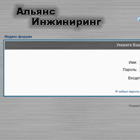
Индекс форума
Укажите Ваш
Имя:
Пароль:
Входит
Я забыл пароль
Powered