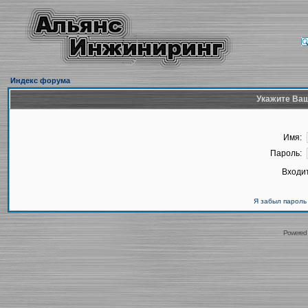
Индекс форума
Укажите Ваш
Имя:
Пароль:
Входит
Я забыл пароль
Powered