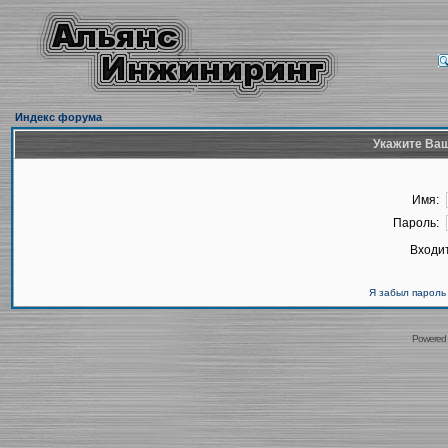
Индекс форума
Укажите Ваш
Имя:
Пароль:
Входит
Я забыл пароль
Powered