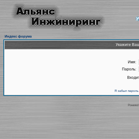
Индекс форума
Укажите Ваш
Имя:
Пароль:
Входит
Я забыл пароль
Powered