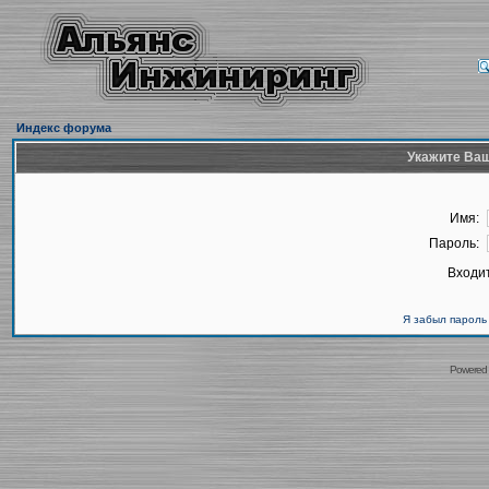
Индекс форума
Укажите Ваш
Имя:
Пароль:
Входит
Я забыл пароль
Powered